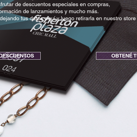
sfrutar de descuentos especiales en compras,
nformación de lanzamientos y mucho más.
 dejando tus datos aquí y luego retirarla en nuestro store
 DESCUENTOS
OBTENÉ T