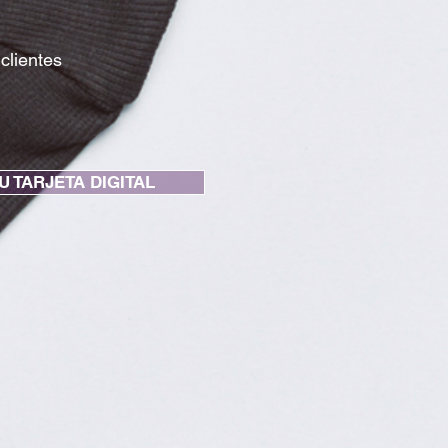
 clientes
U TARJETA DIGITAL