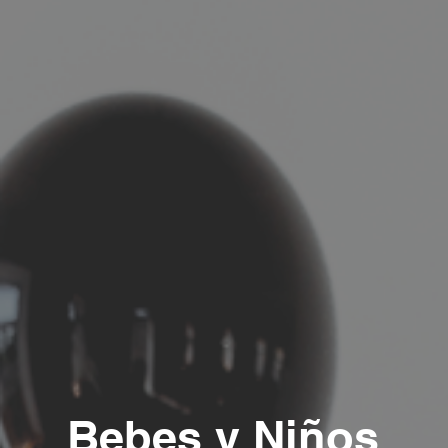
Bebes y Niños