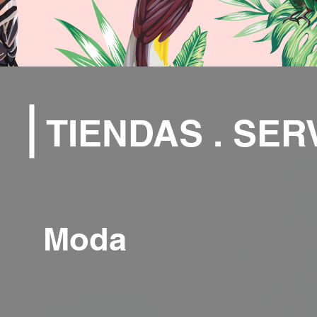
TIENDAS . SER
Moda