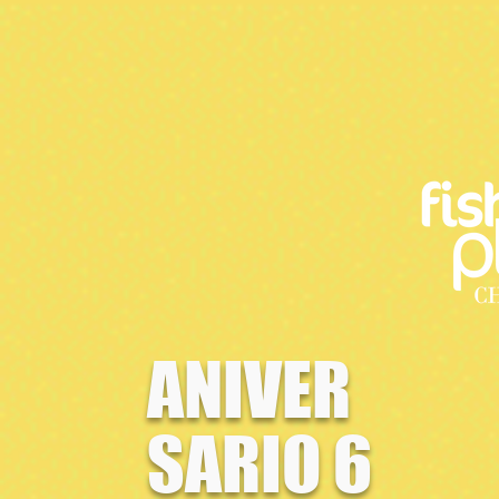
ANIVER
SARIO 6