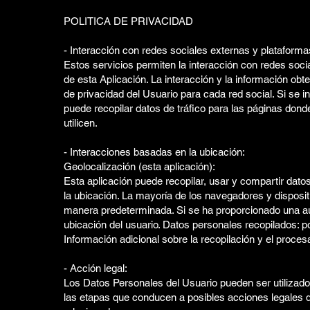
POLITICA DE PRIVACIDAD
- Interacción con redes sociales externas y plataforma
Estos servicios permiten la interacción con redes soc
de esta Aplicación. La interacción y la información obt
de privacidad del Usuario para cada red social. Si se i
puede recopilar datos de tráfico para las páginas donde
utilicen.
- Interacciones basadas en la ubicación:
Geolocalización (esta aplicación):
Esta aplicación puede recopilar, usar y compartir dato
la ubicación. La mayoría de los navegadores y disposit
manera predeterminada. Si se ha proporcionado una auto
ubicación del usuario. Datos personales recopilados: p
Información adicional sobre la recopilación y el proce
- Acción legal:
Los Datos Personales del Usuario pueden ser utilizados
las etapas que conducen a posibles acciones legales de