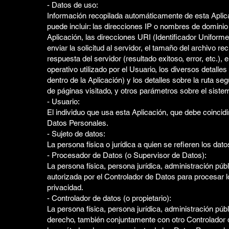
- Datos de uso:
Información recopilada automáticamente de esta Aplica
puede incluir: las direcciones IP o nombres de domini
Aplicación, las direcciones URI (Identificador Uniforme
enviar la solicitud al servidor, el tamaño del archivo r
respuesta del servidor (resultado exitoso, error, etc.), 
operativo utilizado por el Usuario, los diversos detalle
dentro de la Aplicación) y los detalles sobre la ruta se
de páginas visitado, y otros parámetros sobre el sistema
- Usuario:
El individuo que usa esta Aplicación, que debe coincidir
Datos Personales.
- Sujeto de datos:
La persona física o jurídica a quien se refieren los dat
- Procesador de Datos (o Supervisor de Datos):
La persona física, persona jurídica, administración púb
autorizada por el Controlador de Datos para procesar 
privacidad.
- Controlador de datos (o propietario):
La persona física, persona jurídica, administración púb
derecho, también conjuntamente con otro Controlador d