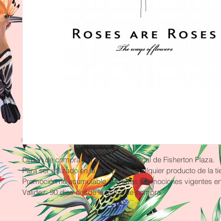
Orden de compra por $ 2000 en el local de Fisherton Plaza.
Para ser utilizado en la compra de cualquier producto de la ti
Promoción no acumulable con otras promociones vigentes en e
Validez: 90 días desde la fecha de compra.