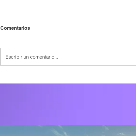
Comentarios
Escribir un comentario...
Estas son las tendencias de
Los 5 color
moda que se harán grandes
2022 según 
en el invierno de 2022